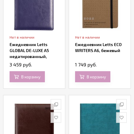
Нет в наличии
Нет в наличии
Ежедневник Letts
Ежедневник Letts ECO
GLOBAL DE-LUXE A5
WRITERS A6, бежевый
недатированный,
позолоченный срез,
3 459 руб.
1 749 руб.
синий
В корзину
В корзину