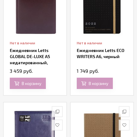
Нет в наличии
Нет в наличии
Ежедневник Letts
Ежедневник Letts ECO
GLOBAL DE-LUXE A5
WRITERS A6, черный
недатированный,
позолоченный срез,
3 459 руб.
1 749 руб.
бургунди
В корзину
В корзину