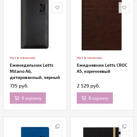
Нет в наличии
Нет в наличии
Еженедельник Letts
Ежедневник Letts CROC
Milano A6,
A5, коричневый
датированный, черный
735 руб.
2 529 руб.
В корзину
В корзину