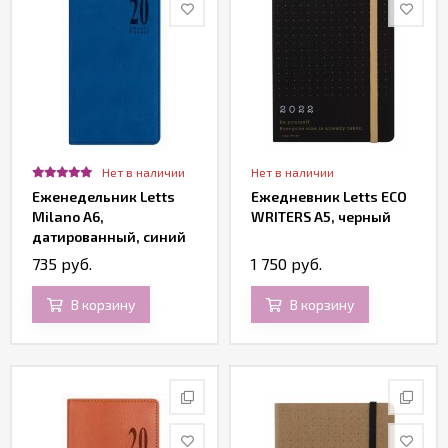
Нет в наличии
Нет в наличии
Еженедельник Letts
Ежедневник Letts ECO
Milano A6,
WRITERS A5, черный
датированный, синий
735 руб.
1 750 руб.
В корзину
В корзину