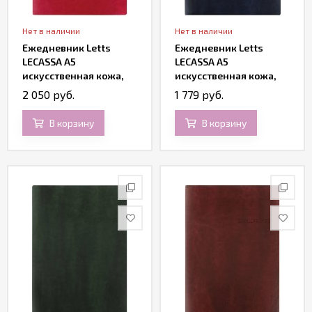
Нет в наличии
Нет в наличии
Ежедневник Letts
Ежедневник Letts
LECASSA A5
LECASSA A5
искусственная кожа,
искусственная кожа,
кремовые страницы,
кремовые страницы,
2 050 руб.
1 779 руб.
мягкая обложка,
мягкая обложка, синий
розовый
В корзину
В корзину