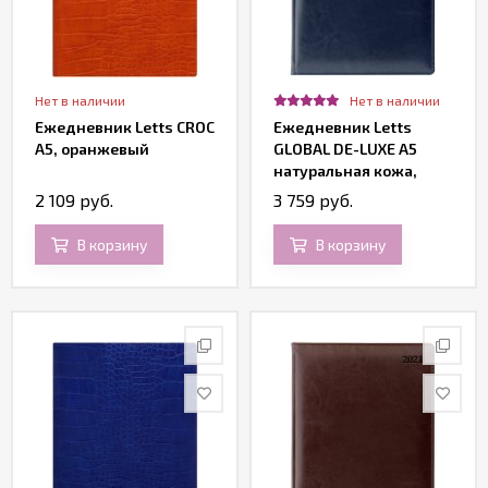
Нет в наличии
Нет в наличии
Ежедневник Letts CROC
Ежедневник Letts
A5, оранжевый
GLOBAL DE-LUXE A5
натуральная кожа,
белые страницы,
2 109 руб.
3 759 руб.
позолоченный срез,
синий
В корзину
В корзину