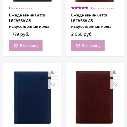
Нет в наличии
Нет в наличии
Ежедневник Letts
Ежедневник Letts
LECASSA A5
LECASSA A5
искусственная кожа,
искусственная кожа,
кремовые страницы,
кремовые страницы,
1 779 руб.
2 050 руб.
мягкая обложка,
мягкая обложка,
темно-зеленый
черный
В корзину
В корзину