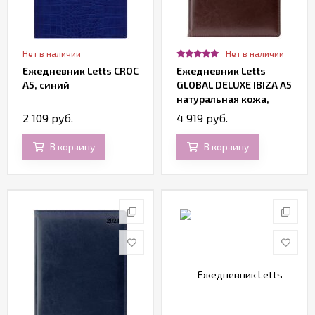
Нет в наличии
Нет в наличии
Ежедневник Letts CROC
Ежедневник Letts
A5, синий
GLOBAL DELUXE IBIZA A5
натуральная кожа,
кремовые страницы,
2 109 руб.
4 919 руб.
позолоченный срез,
бургунди
В корзину
В корзину