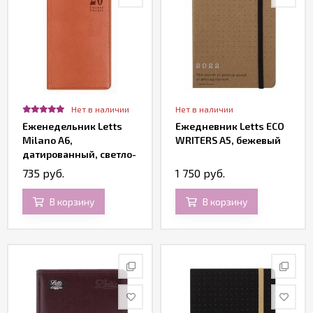
Нет в наличии
Нет в наличии
Еженедельник Letts
Ежедневник Letts ECO
Milano A6,
WRITERS A5, бежевый
датированный, светло-
коричневый
735 руб.
1 750 руб.
В корзину
В корзину