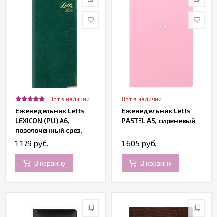
Нет в наличии
Нет в наличии
Еженедельник Letts
Еженедельник Letts
LEXICON (PU) A6,
PASTEL A5, сиреневый
позолоченный срез,
датированный,
1 179 руб.
1 605 руб.
зеленый
В корзину
В корзину