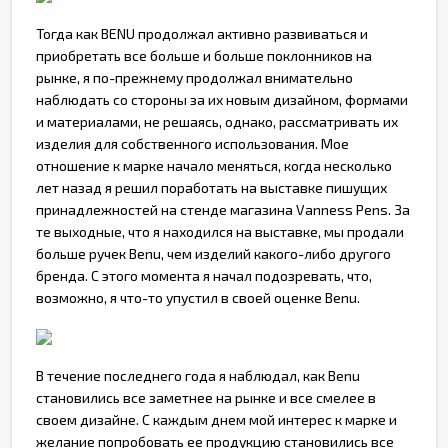
Тогда как BENU продолжал активно развиваться и
приобретать все больше и больше поклонников на
рынке, я по-прежнему продолжал внимательно
наблюдать со стороны за их новым дизайном, формами
и материалами, не решаясь, однако, рассматривать их
изделия для собственного использования. Мое
отношение к марке начало меняться, когда несколько
лет назад я решил поработать на выставке пишущих
принадлежностей на стенде магазина Vanness Pens. За
те выходные, что я находился на выставке, мы продали
больше ручек Benu, чем изделий какого-либо другого
бренда. С этого момента я начал подозревать, что,
возможно, я что-то упустил в своей оценке Benu.
В течение последнего года я наблюдал, как Benu
становились все заметнее на рынке и все смелее в
своем дизайне. С каждым днем мой интерес к марке и
желание попробовать ее продукцию становились все