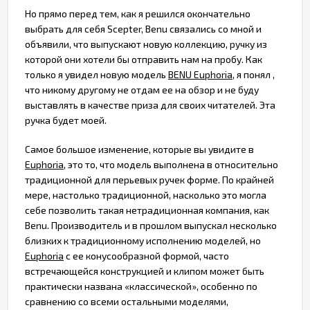
Но прямо перед тем, как я решился окончательно
выбрать для себя Scepter, Benu связались со мной и
объявили, что выпускают новую коллекцию, ручку из
которой они хотели бы отправить нам на пробу. Как
только я увидел новую модель
BENU Euphoria
,
я понял ,
что никому другому не отдам ее на обзор и не буду
выставлять в качестве приза для своих читателей. Эта
ручка будет моей.
Самое большое изменение, которые вы увидите в
Euphoria
, это то, что модель выполнена в относительно
традиционной для перьевых ручек форме. По крайней
мере, настолько традиционной, насколько это могла
себе позволить такая нетрадиционная компания, как
Benu. Производитель и в прошлом выпускал несколько
близких к традиционному исполнению моделей, но
Euphoria
с ее конусообразной формой, часто
встречающейся конструкцией и клипом может быть
практически названа «классической», особенно по
сравнению со всеми остальными моделями,