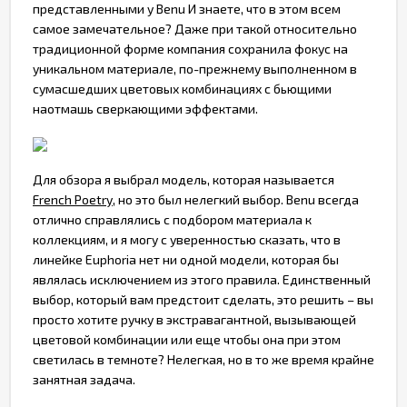
представленными у Benu И знаете, что в этом всем
самое замечательное? Даже при такой относительно
традиционной форме компания сохранила фокус на
уникальном материале, по-прежнему выполненном в
сумасшедших цветовых комбинациях с бьющими
наотмашь сверкающими эффектами.
Для обзора я выбрал модель, которая называется
French Poetry
, но это был нелегкий выбор. Benu всегда
отлично справлялись с подбором материала к
коллекциям, и я могу с уверенностью сказать, что в
линейке Euphoria нет ни одной модели, которая бы
являлась исключением из этого правила. Единственный
выбор, который вам предстоит сделать, это решить – вы
просто хотите ручку в экстравагантной, вызывающей
цветовой комбинации или еще чтобы она при этом
светилась в темноте? Нелегкая, но в то же время крайне
занятная задача.