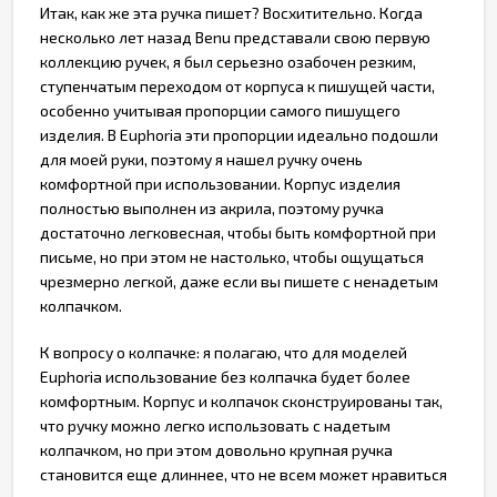
Итак, как же эта ручка пишет? Восхитительно. Когда
несколько лет назад Benu представали свою первую
коллекцию ручек, я был серьезно озабочен резким,
ступенчатым переходом от корпуса к пишущей части,
особенно учитывая пропорции самого пишущего
изделия. В Euphoria эти пропорции идеально подошли
для моей руки, поэтому я нашел ручку очень
комфортной при использовании. Корпус изделия
полностью выполнен из акрила, поэтому ручка
достаточно легковесная, чтобы быть комфортной при
письме, но при этом не настолько, чтобы ощущаться
чрезмерно легкой, даже если вы пишете с ненадетым
колпачком.
К вопросу о колпачке: я полагаю, что для моделей
Euphoria использование без колпачка будет более
комфортным. Корпус и колпачок сконструированы так,
что ручку можно легко использовать с надетым
колпачком, но при этом довольно крупная ручка
становится еще длиннее, что не всем может нравиться