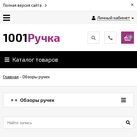
×
Полная версия сайта
Личный кабинет
Оплата
1001
Ручка
0
Доставка
Каталог товаров
Гарантии
Главная
-
Обзоры ручек
Возврат
Обзоры ручек
Обзоры
ручек
Контакты