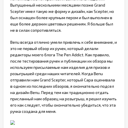
Выпущенный несколькими месяцами позже Grand
Scepter имел такую же форму и дизайн, как Scepter, но
был оснащен более крупным пером и был выполнен в
еще более дерзких цветовых решениях. Я больше был
не в силах сопротивляться.
Benu всегда отлично умели привлечь к себе внимание, и
это не первый обзор их ручек, который делали
редакторы моего блога The Pen Addict. Как правило,
после тестирования ручек и публикации их обзора мы
используем присылаемые нам изделия для призов и
розыгрышей среди наших читателей. Когда Benu
отправили нам Grand Scepter, который Сара оценивала
в одном из последних обзоров, я окончательно подсел
на дизайн Benu. Перед тем как традиционно отдать
присланный нам образец на розыгрыш, я решил изучить
его как следует, чтобы окончательно убедиться, что эта
ручка создана для меня.