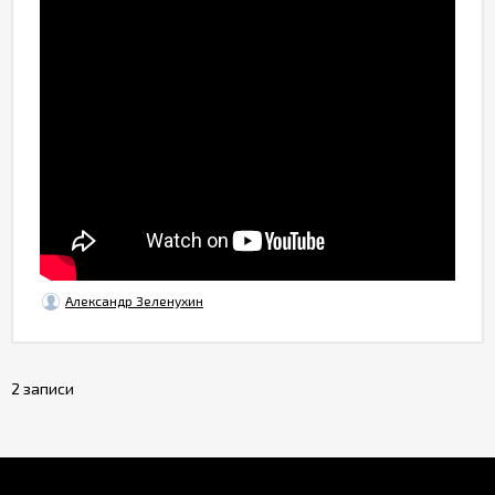
Александр Зеленухин
2 записи