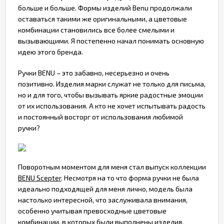
больше и больше. Формы изделий Bеnu продолжали
оставаться такими же оригинальными, а цветовые
комбинации становились все более смелыми и
вызывающими. Я постепенно начал понимать основную
идею этого бренда.
Ручки BENU – это забавно, несерьезно и очень
позитивно. Изделия марки служат не только для письма,
но и для того, чтобы вызывать яркие радостные эмоции
от их использования. А кто не хочет испытывать радость
и постоянный восторг от использования любимой
ручки?
Поворотным моментом для меня стал выпуск коллекции
BENU Scepter
. Несмотря на то что форма ручки не была
идеально подходящей для меня лично, модель была
настолько интересной, что заслуживала внимания,
особенно учитывая превосходные цветовые
комбинации, в которых были выполнены изделия.