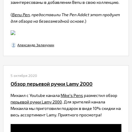
заинтересованы в добавлении Benu в свою коллекцию.
(
Benu Pen
, предоставили The Pen Addict этот продукт
для обзора на безвозмездной основе.
)
Александр Зеленухин
5 октября 2020
Обзор перьевой ручки Lamy 2000
Михаил с Youtube канала
Mike's Pens
разместил обзор
перьевой ручки Lamy 2000
. Для зрителей канала
Михаила мы приготовили подарок в виде 10% скидки на
весь ассортимент Lamy. Приятного просмотра!