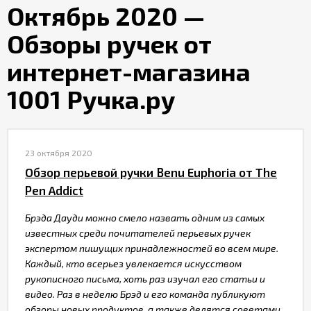
Октябрь 2020 —
Обзоры ручек от
интернет-магазина
1001 Ручка.ру
23 октября 2020
Обзор перьевой ручки Benu Euphoria от The
Pen Addict
Брэда Дауди можно смело назвать одним из самых
известных среди почитателей перьевых ручек
экспертом пишущих принадлежностей во всем мире.
Каждый, кто всерьез увлекается искусством
рукописного письма, хоть раз изучал его статьи и
видео. Раз в неделю Брэд и его команда публикуют
обзоры новых продуктов, а также делятся советами