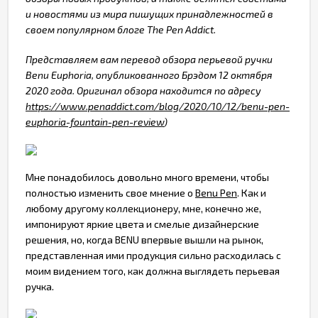
и новостями из мира пишущих принадлежностей в
своем популярном блоге
The
Pen
Addict.
Представляем вам перевод обзора перьевой ручки
Benu
Euphoria, опубликованного Брэдом 12 октября
2020 года. Оригинал обзора находится по адресу
https://www.penaddict.com/blog/2020/10/12/benu-pen-
euphoria-fountain-pen-review
)
Мне понадобилось довольно много времени, чтобы
полностью изменить свое мнение о
Benu Pen
. Как и
любому другому коллекционеру, мне, конечно же,
импонируют яркие цвета и смелые дизайнерские
решения, но, когда BENU впервые вышли на рынок,
представленная ими продукция сильно расходилась с
моим видением того, как должна выглядеть перьевая
ручка.